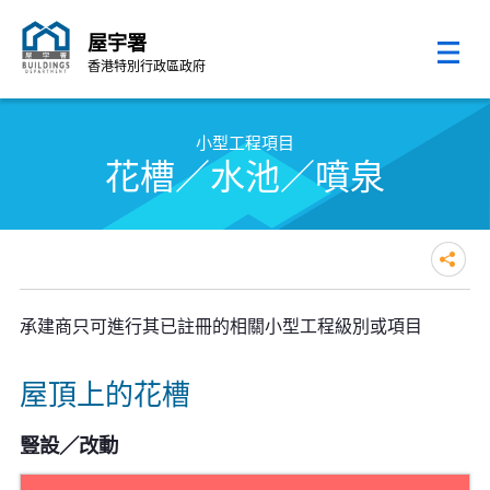
屋宇署
香港特別行政區政府
跳至內容的開始
小型工程項目
花槽／水池／噴泉
承建商只可進行其已註冊的相關小型工程級別或項目
屋頂上的花槽
豎設／改動