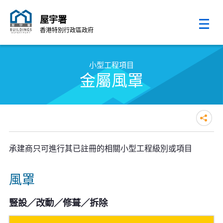
屋宇署
香港特別行政區政府
跳至內容的開始
小型工程項目
金屬風罩
承建商只可進行其已註冊的相關小型工程級別或項目
風罩
豎設／改動／修葺／拆除