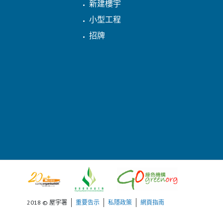
新建樓宇
小型工程
招牌
2018 © 屋宇署
重要告示
私隱政策
網頁指南