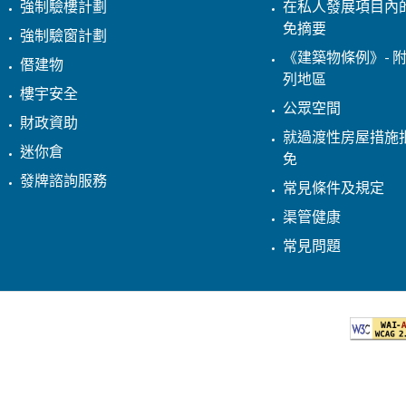
強制驗樓計劃
在私人發展項目內
免摘要
強制驗窗計劃
《建築物條例》- 附
僭建物
列地區
樓宇安全
公眾空間
財政資助
就過渡性房屋措施
迷你倉
免
發牌諮詢服務
常見條件及規定
渠管健康
常見問題