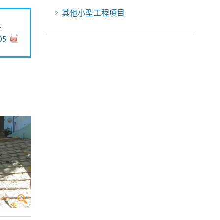
其他小型工程項目
格
05