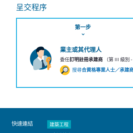
呈交程序
第一步
業主或其代理人
委任
訂明註冊承建商
（第 III 級別
搜尋
合資格專業人士／承建
快速連結
建築工程