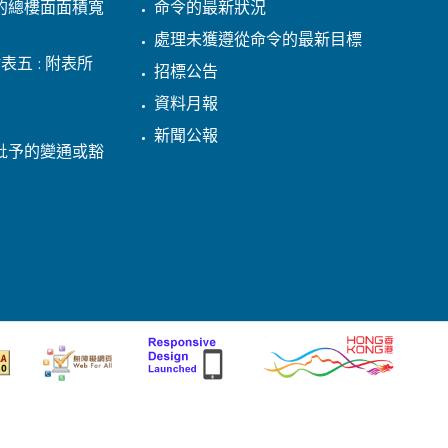
的總樓面面積寬
命令的最新狀況
處理未獲遵從命令的最新目標
表五 : 附表所
招標公告
資料月報
新聞公報
批予的變通或豁