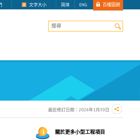
百樓圖網
們
文字大小
简体
ENG
桌上版網站搜尋
最近修訂日期：
2026年1月30日
關於更多小型工程項目