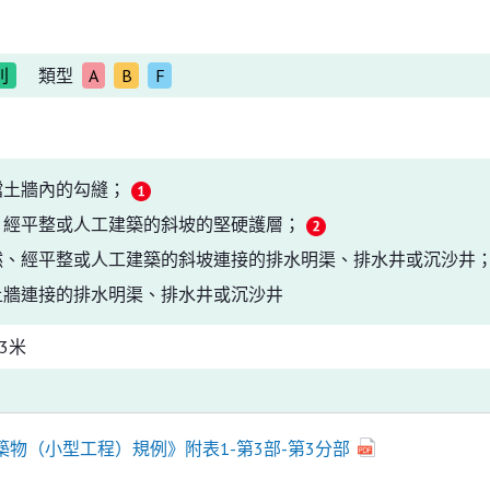
別
類型
A
B
F
擋土牆內的勾縫；
、經平整或人工建築的斜坡的堅硬護層；
然、經平整或人工建築的斜坡連接的排水明渠、排水井或沉沙井
土牆連接的排水明渠、排水井或沉沙井
3米
築物（小型工程）規例》附表1-第3部-第3分部