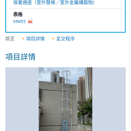
保養通道（室外豎梯／室外金屬構築物）
表格
MW05
跳至
項目詳情
呈交程序
項目詳情