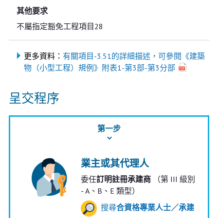
其他要求
不屬指定豁免工程項目28
更多資料：
有關項目-3.51的詳細描述，可參閱《建築
物（小型工程）規例》附表1-第3部-第3分部
呈交程序
第一步
業主或其代理人
委任
訂明註冊承建商
（第 III 級別
- A、B、E 類型）
搜尋
合資格專業人士／承建