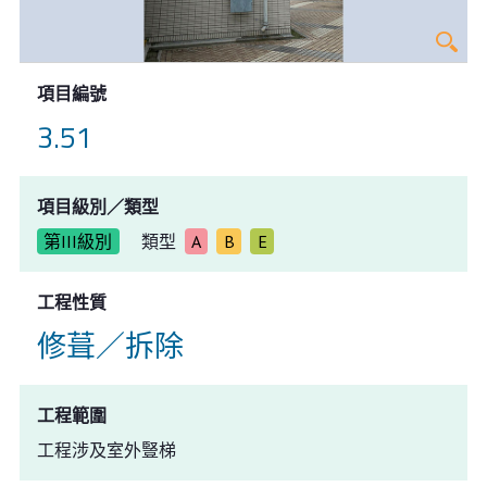
項目編號
3.51
項目級別／類型
第III級別
類型
A
B
E
工程性質
修葺／拆除
工程範圍
工程涉及室外豎梯