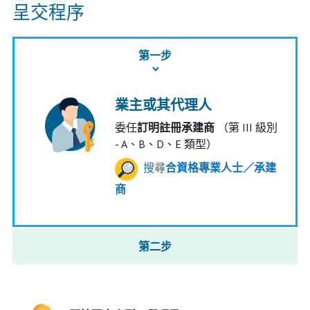
呈交程序
第一步
業主或其代理人
委任
訂明註冊承建商
（第 III 級別
- A、B、D、E 類型）
搜尋
合資格專業人士／承建
商
第二步