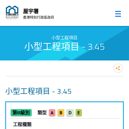
屋宇署
香港特別行政區政府
跳至內容的開始
小型工程項目
小型工程項目 - 3.45
小型工程項目 - 3.45
第III級別
類型
A
B
D
E
工程種類