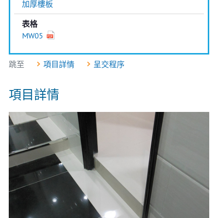
加厚樓板
表格
MW05
跳至
項目詳情
呈交程序
項目詳情