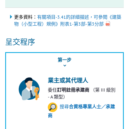
更多資料：
有關項目-3.41的詳細描述，可參閱《建築
物（小型工程）規例》附表1-第3部-第3分部
呈交程序
第一步
業主或其代理人
委任
訂明註冊承建商
（第 III 級別
- A 類型）
搜尋
合資格專業人士／承建
商