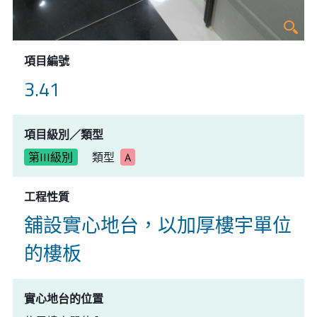
項目編號
3.41
項目級別／類型
第III級別
類型
A
工程性質
舖設實心地台，以加厚樓宇單位
的樓板
實心地台的位置