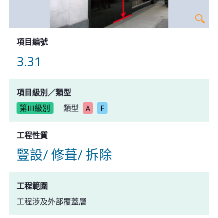
項目編號
3.31
項目級別／類型
第III級別
類型
A
F
工程性質
豎設/ 修葺/ 拆除
工程範圍
工程涉及外部覆蓋層