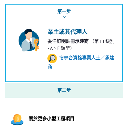
第一步
業主或其代理人
委任
訂明註冊承建商
（第 III 級別
- A、F 類型）
搜尋
合資格專業人士／承建
商
第二步
關於更多小型工程項目