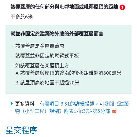
該覆蓋層的任何部分與毗鄰地面或毗鄰屋頂的距離
不多於6米
就並非固定於建築物外牆的外部覆蓋層而言
該覆蓋層是金屬覆蓋層
該覆蓋並非固定於懸臂式平板
如該覆蓋層在某屋頂上方
該覆蓋層與屋頂的邊沿的後移距離超過600毫米
該屋頂高於地面不超過20米
更多資料：
有關項目-3.31的詳細描述，可參閱《建築
物（小型工程）規例》附表1-第3部-第3分部
呈交程序