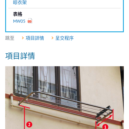
晾衣架
表格
MW05
跳至
項目詳情
呈交程序
項目詳情