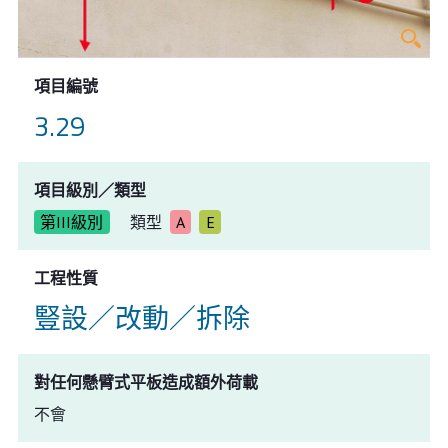
項目編號
3.29
項目級別／類型
第III級別
類型
A
E
工程性質
豎設／改動／拆除
對任何懸臂式平板造成額外荷載
不會