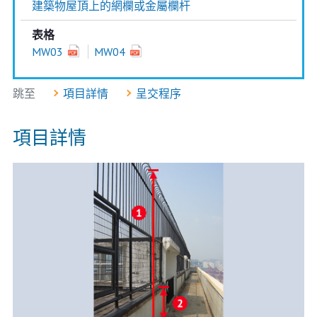
建築物屋頂上的網欄或金屬欄杆
表格
MW03
MW04
跳至
項目詳情
呈交程序
項目詳情