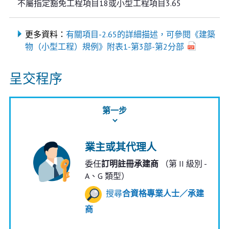
不屬指定豁免工程項目18或小型工程項目3.65
更多資料：
有關項目-2.65的詳細描述，可參閱《建築
物（小型工程）規例》附表1-第3部-第2分部
呈交程序
第一步
業主或其代理人
委任
訂明註冊承建商
（第 II 級別 -
A、G 類型）
搜尋
合資格專業人士／承建
商