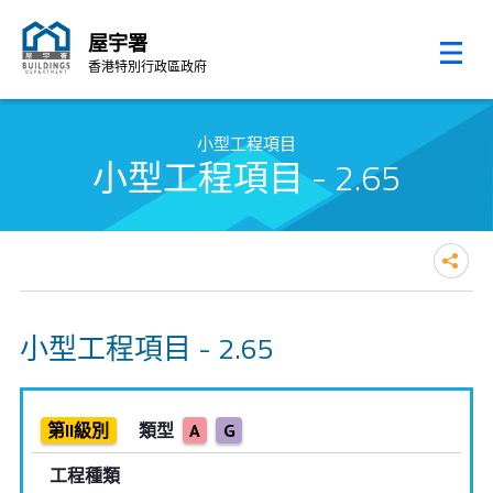
屋宇署
香港特別行政區政府
跳至內容的開始
小型工程項目
小型工程項目 - 2.65
小型工程項目 - 2.65
第II級別
類型
A
G
工程種類