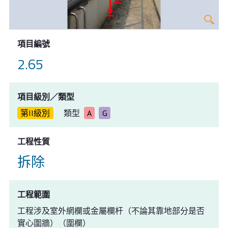
項目編號
2.65
項目級別／類型
第II級別
類型
A
G
工程性質
拆除
工程範圍
工程涉及室外網欄或金屬欄杆（不論其靠地部分是否
實心圍牆）（圍欄）