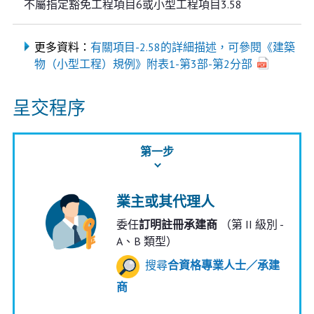
不屬指定豁免工程項目6或小型工程項目3.58
更多資料：
有關項目-2.58的詳細描述，可參閱《建築
物（小型工程）規例》附表1-第3部-第2分部
呈交程序
第一步
業主或其代理人
委任
訂明註冊承建商
（第 II 級別 -
A、B 類型）
搜尋
合資格專業人士／承建
商