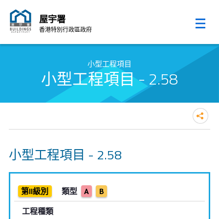
屋宇署
香港特別行政區政府
跳至內容的開始
小型工程項目
小型工程項目 - 2.58
小型工程項目 - 2.58
第II級別
類型
A
B
工程種類