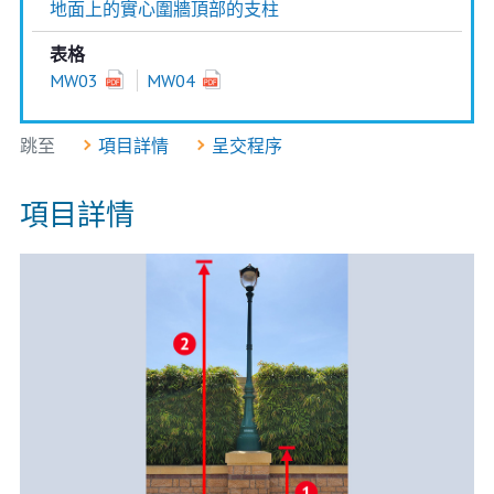
地面上的實心圍牆頂部的支柱
表格
MW03
MW04
跳至
項目詳情
呈交程序
項目詳情