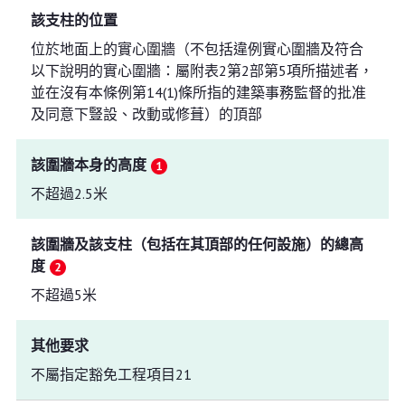
該支柱的位置
位於地面上的實心圍牆（不包括違例實心圍牆及符合
以下說明的實心圍牆：屬附表2第2部第5項所描述者，
並在沒有本條例第14(1)條所指的建築事務監督的批准
及同意下豎設、改動或修葺）的頂部
該圍牆本身的高度
不超過2.5米
該圍牆及該支柱（包括在其頂部的任何設施）的總高
度
不超過5米
其他要求
不屬指定豁免工程項目21