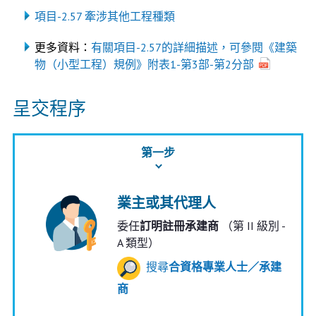
項目-2.57 牽涉其他工程種類
更多資料：
有關項目-2.57的詳細描述，可參閱《建築
物（小型工程）規例》附表1-第3部-第2分部
呈交程序
第一步
業主或其代理人
委任
訂明註冊承建商
（第 II 級別 -
A 類型）
搜尋
合資格專業人士／承建
商