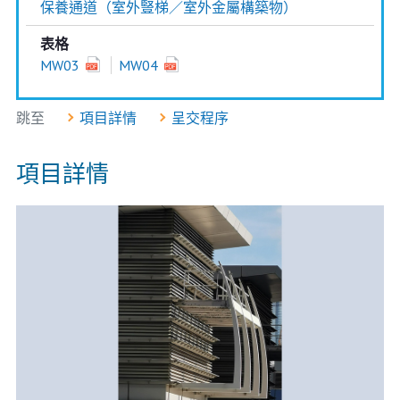
保養通道（室外豎梯／室外金屬構築物）
表格
MW03
MW04
跳至
項目詳情
呈交程序
項目詳情