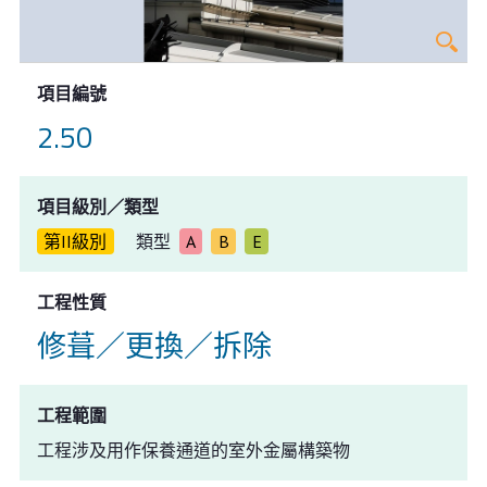
項目編號
2.50
項目級別／類型
第II級別
類型
A
B
E
工程性質
修葺／更換／拆除
工程範圍
工程涉及用作保養通道的室外金屬構築物