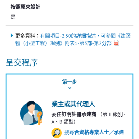
按照原來設計
是
更多資料：
有關項目-2.50的詳細描述，可參閱《建築
物（小型工程）規例》附表1-第3部-第2分部
呈交程序
第一步
業主或其代理人
委任
訂明註冊承建商
（第 II 級別 -
A、B 類型）
搜尋
合資格專業人士／承建