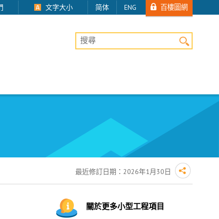
百樓圖網
們
文字大小
简体
ENG
桌上版網站搜尋
最近修訂日期：
2026年1月30日
關於更多小型工程項目