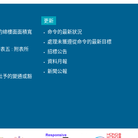
更新
的總樓面面積寬
命令的最新狀況
處理未獲遵從命令的最新目標
表五 : 附表所
招標公告
資料月報
新聞公報
批予的變通或豁