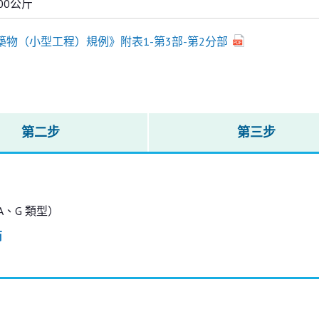
00公斤
築物（小型工程）規例》附表1-第3部-第2分部
第二步
第三步
- A、G 類型）
商