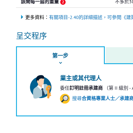
該閘每一扇的重量
不多於3
更多資料：
有關項目-2.40的詳細描述，可參閱《建
呈交程序
第一步
業主或其代理人
委任
訂明註冊承建商
（第 II 級別 
搜尋
合資格專業人士／承建