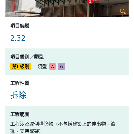
項目編號
2.32
項目級別／類型
第II級別
類型
A
G
工程性質
拆除
工程範圍
工程涉及違例構築物（不包括建築上的伸出物、簷
篷、支架或架）