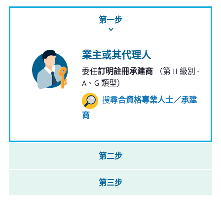
第一步
業主或其代理人
委任
訂明註冊承建商
（第 II 級別 -
A、G 類型）
搜尋
合資格專業人士／承建
商
第二步
第三步