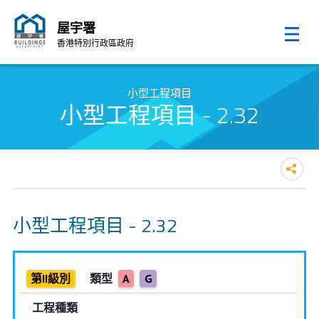
屋宇署
香港特別行政區政府
跳至內容的開始
小型工程項目
小型工程項目 - 2.32
小型工程項目 - 2.32
第II級別
類型
A
G
工程種類