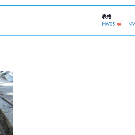
表格
MW03
M