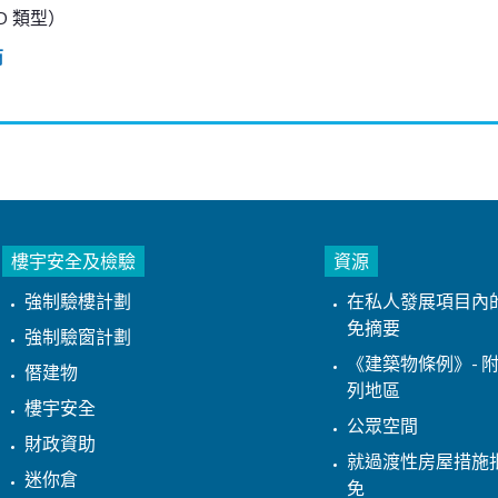
 D 類型）
商
樓宇安全及檢驗
資源
強制驗樓計劃
在私人發展項目內
免摘要
強制驗窗計劃
《建築物條例》- 附
僭建物
列地區
樓宇安全
公眾空間
財政資助
就過渡性房屋措施
迷你倉
免