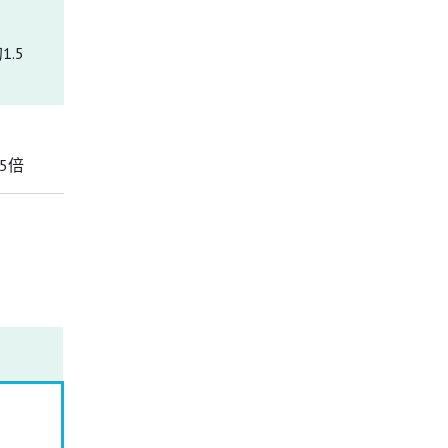
.5
5倍