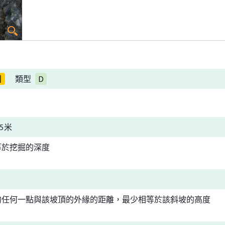
別
類型
D
5米
等於挖掘的深度
的任何一點與該坡頂的外緣的距離，最少相等於該斜坡的高度