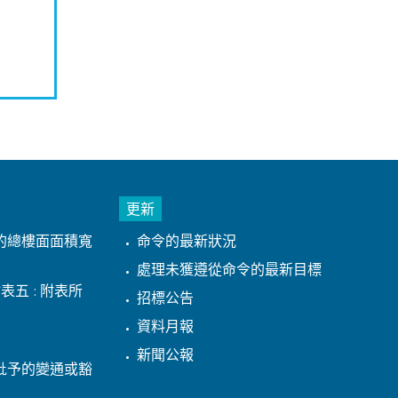
更新
的總樓面面積寬
命令的最新狀況
處理未獲遵從命令的最新目標
表五 : 附表所
招標公告
資料月報
新聞公報
批予的變通或豁