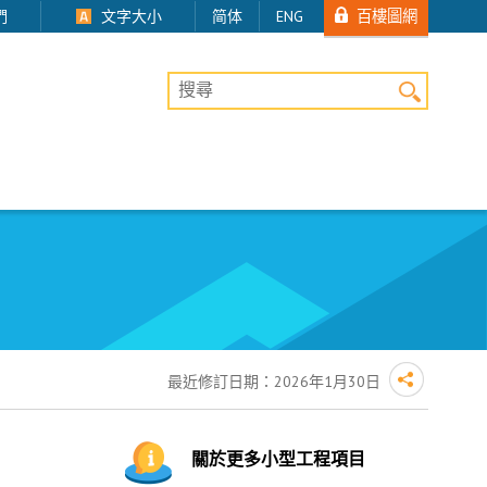
百樓圖網
們
文字大小
简体
ENG
桌上版網站搜尋
最近修訂日期：
2026年1月30日
關於更多小型工程項目