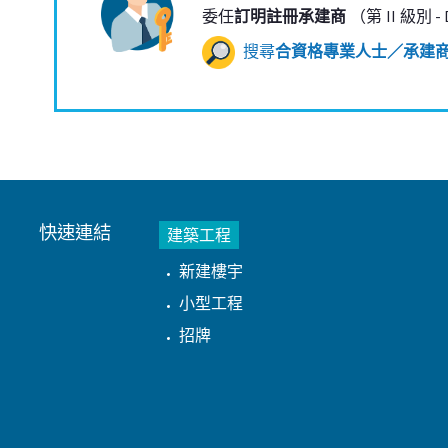
委任
訂明註冊承建商
（第 II 級別 -
搜尋
合資格專業人士／承建
快速連結
建築工程
新建樓宇
小型工程
招牌