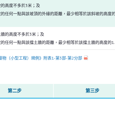
坡的高度不多於3米；及
處的任何一點與該坡頂的外緣的距離，最少相等於該斜坡的高度的1
土牆的高度不多於3米；及
處的任何一點與該擋土牆的距離，最少相等於該擋土牆的高度的1.
築物（小型工程）規例》附表1-第3部-第2分部
第二步
第三步