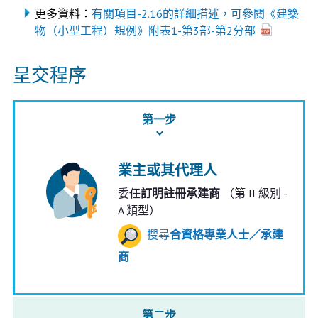
更多資料：
有關項目-2.16的詳細描述，可參閱《建築
物（小型工程）規例》附表1-第3部-第2分部
呈交程序
第一步
業主或其代理人
委任
訂明註冊承建商
（第 II 級別 -
A 類型）
搜尋
合資格專業人士／承建
商
第二步