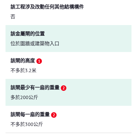
該工程涉及改動任何其他結構構件
否
該金屬閘的位置
位於圍牆或建築物入口
該閘的高度
不多於3.2米
該閘最少有一扇的重量
多於200公斤
該閘每一扇的重量
不多於300公斤