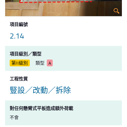
項目編號
2.14
項目級別／類型
第II級別
類型
A
工程性質
豎設／改動／拆除
對任何懸臂式平板造成額外荷載
不會