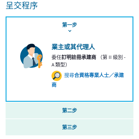
呈交程序
第一步
業主或其代理人
委任
訂明註冊承建商
（第 II 級別 -
A 類型）
搜尋
合資格專業人士／承建
商
第二步
第三步