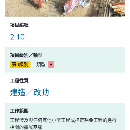
項目編號
2.10
項目級別／類型
第II級別
類型
A
工程性質
建造／改動
工作範圍
工程涉及與任何其他小型工程或指定豁免工程的進行
相關的擴展基腳