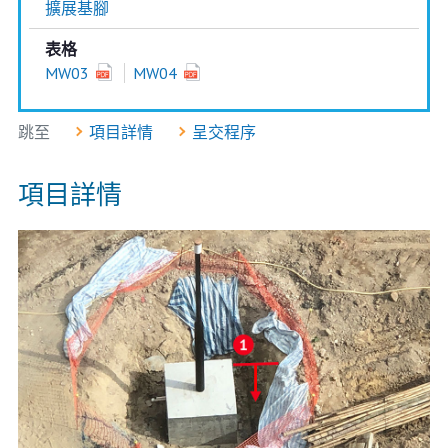
擴展基腳
表格
MW03
MW04
跳至
項目詳情
呈交程序
項目詳情