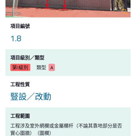
項目編號
1.8
項目級別／類型
第I級別
類型
A
工程性質
豎設／改動
工程範圍
工程涉及室外網欄或金屬欄杆（不論其靠地部分是否
實心圍牆）（圍欄）