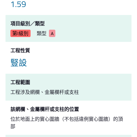
1.59
項目級別／類型
第I級別
類型
A
工程性質
豎設
工程範圍
工程涉及網欄、金屬欄杆或支柱
該網欄、金屬欄杆或支柱的位置
位於地面上的實心圍牆（不包括違例實心圍牆）的頂
部