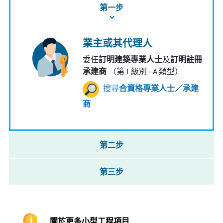
第一步
業主或其代理人
委任
訂明建築專業人士
及
訂明註冊
承建商
（第 I 級別 - A 類型）
搜尋
合資格專業人士／承建
商
第二步
第三步
關於更多小型工程項目