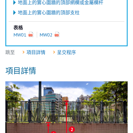
地面上的實心圍牆的頂部網欄或金屬欄杆
地面上的實心圍牆的頂部支柱
表格
MW01
MW02
跳至
項目詳情
呈交程序
項目詳情