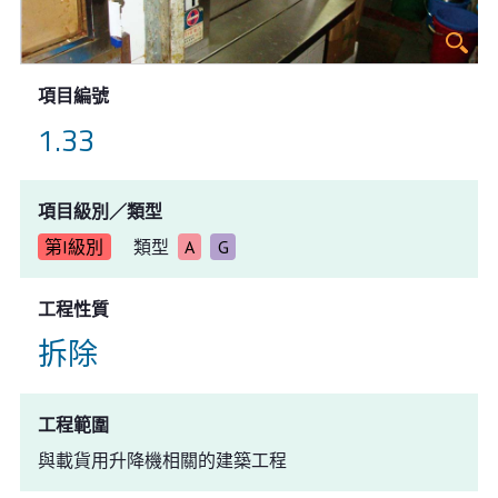
項目編號
1.33
項目級別／類型
第I級別
類型
A
G
工程性質
拆除
工程範圍
與載貨用升降機相關的建築工程