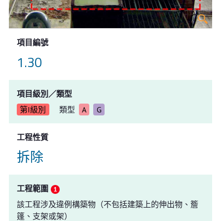
項目編號
1.30
項目級別／類型
第I級別
類型
A
G
工程性質
拆除
工程範圍
該工程涉及違例構築物（不包括建築上的伸出物、簷
篷、支架或架）