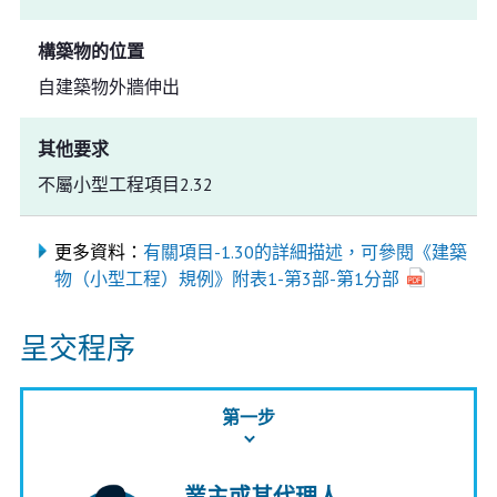
構築物的位置
自建築物外牆伸出
其他要求
不屬小型工程項目2.32
更多資料：
有關項目-1.30的詳細描述，可參閱《建築
物（小型工程）規例》附表1-第3部-第1分部
呈交程序
第一步
業主或其代理人