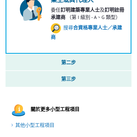
委任
訂明建築專業人士
及
訂明註冊
承建商
（第 I 級別 - A、G 類型）
搜尋
合資格專業人士／承建
商
第二步
第三步
關於更多小型工程項目
其他小型工程項目