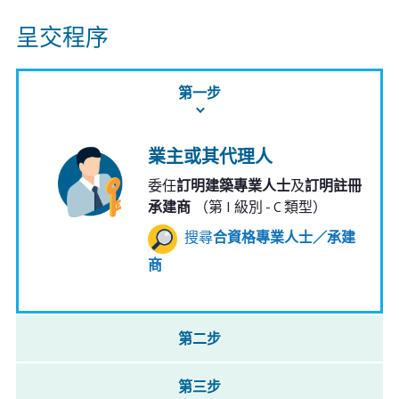
呈交程序
第一步
業主或其代理人
委任
訂明建築專業人士
及
訂明註冊
承建商
（第 I 級別 - C 類型）
搜尋
合資格專業人士／承建
商
第二步
第三步