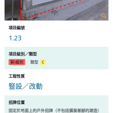
項目編號
1.23
項目級別／類型
第I級別
類型
C
工程性質
豎設／改動
招牌位置
固定於地面上的戶外招牌（不包括擴展基腳的建造）