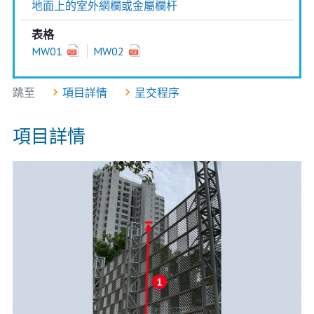
地面上的室外網欄或金屬欄杆
表格
MW01
MW02
跳至
項目詳情
呈交程序
項目詳情