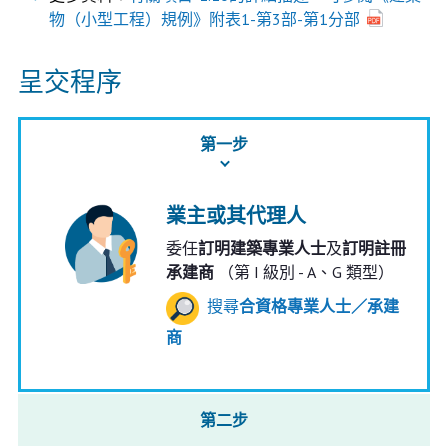
物（小型工程）規例》附表1-第3部-第1分部
呈交程序
第一步
業主或其代理人
委任
訂明建築專業人士
及
訂明註冊
承建商
（第 I 級別 - A、G 類型）
搜尋
合資格專業人士／承建
商
第二步