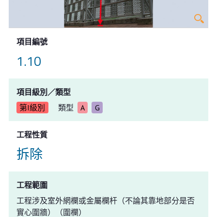
項目編號
1.10
項目級別／類型
第I級別
類型
A
G
工程性質
拆除
工程範圍
工程涉及室外網欄或金屬欄杆（不論其靠地部分是否
實心圍牆）（圍欄）