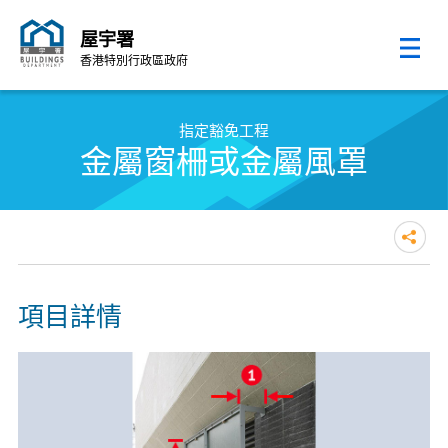
屋宇署
香港特別行政區政府
跳至內容的開始
指定豁免工程
金屬窗柵或金屬風罩
項目詳情