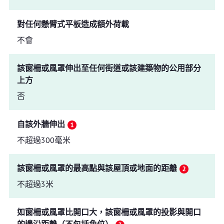
對任何懸臂式平板造成額外荷載
不會
該窗柵或風罩伸出至任何街道或該建築物的公用部分
上方
否
自該外牆伸出
不超過300毫米
該窗柵或風罩的最高點與該屋頂或地面的距離
不超過3米
如窗柵或風罩比開口大，該窗柵或風罩的投影與開口
的邊沿距離（不包括角位）