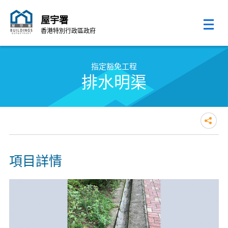
屋宇署
香港特別行政區政府
跳至內容的開始
指定豁免工程
排水明渠
項目詳情