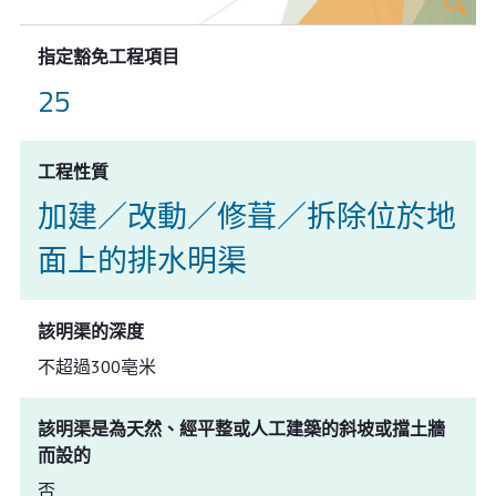
指定豁免工程項目
25
工程性質
加建／改動／修葺／拆除位於地
面上的排水明渠
該明渠的深度
不超過300亳米
該明渠是為天然、經平整或人工建築的斜坡或擋土牆
而設的
否