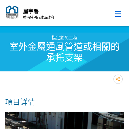
屋宇署
香港特別行政區政府
跳至內容的開始
指定豁免工程
室外金屬通風管道或相關的
承托支架
項目詳情