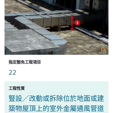
指定豁免工程項目
22
工程性質
豎設／改動或拆除位於地面或建
築物屋頂上的室外金屬通風管道