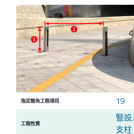
19
指定豁免工程項目
豎設
工程性質
支柱