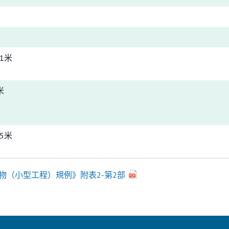
1米
米
5米
物（小型工程）規例》附表2-第2部