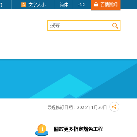
百樓圖網
們
文字大小
简体
ENG
桌上版網站搜尋
最近修訂日期：
2026年1月30日
關於更多指定豁免工程