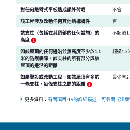
對任何懸臂式平板造成額外荷載
不會
該工程涉及改動任何其他結構構件
否
該支柱（包括在其頂部的任何設施）的
不超過1.
高度
如該屋頂的任何邊沿並無高度不少於1.1
超過1.5
米的防護欄障，該支柱的所有部分與該
屋頂的邊沿的距離
如屬豎設或改動工程－如該屋頂有多於
最少有2.
一條支柱，每條支柱之間的距離
更多資料：
有關項目-19的詳細描述，可參閱《建築