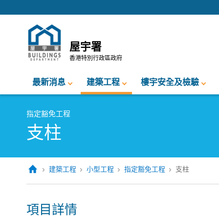
跳至內容的開始
屋宇署
香港特別行政區政府
最新消息
建築工程
樓宇安全及檢驗
指定豁免工程
支柱
建築工程
小型工程
指定豁免工程
支柱
項目詳情