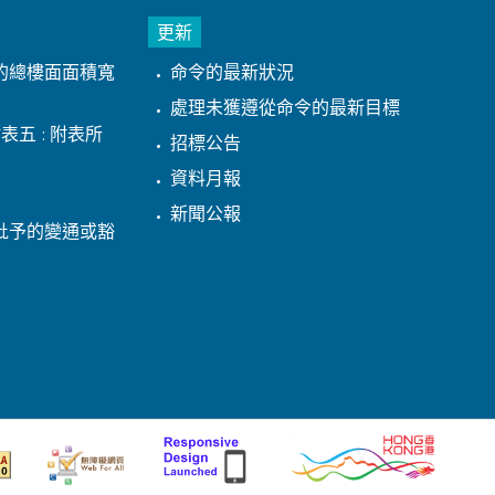
更新
的總樓面面積寬
命令的最新狀況
處理未獲遵從命令的最新目標
表五 : 附表所
招標公告
資料月報
新聞公報
批予的變通或豁