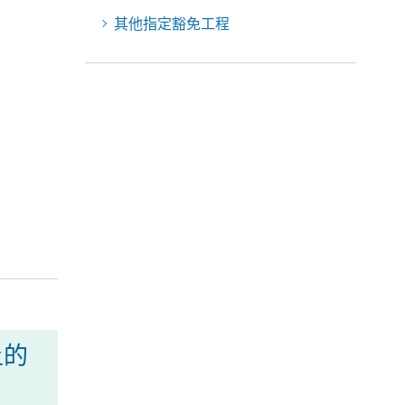
其他指定豁免工程
上的