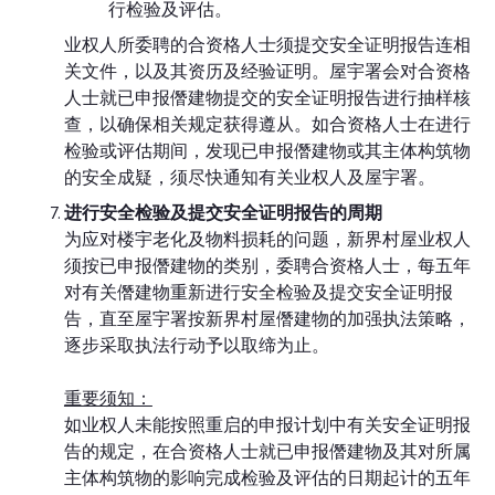
行检验及评估。
业权人所委聘的合资格人士须提交安全证明报告连相
关文件，以及其资历及经验证明。屋宇署会对合资格
人士就已申报僭建物提交的安全证明报告进行抽样核
查，以确保相关规定获得遵从。如合资格人士在进行
检验或评估期间，发现已申报僭建物或其主体构筑物
的安全成疑，须尽快通知有关业权人及屋宇署。
进行安全检验及提交安全证明报告的周期
为应对楼宇老化及物料损耗的问题，新界村屋业权人
须按已申报僭建物的类别，委聘合资格人士，每五年
对有关僭建物重新进行安全检验及提交安全证明报
告，直至屋宇署按新界村屋僭建物的加强执法策略，
逐步采取执法行动予以取缔为止。
重要须知：
如业权人未能按照重启的申报计划中有关安全证明报
告的规定，在合资格人士就已申报僭建物及其对所属
主体构筑物的影响完成检验及评估的日期起计的五年