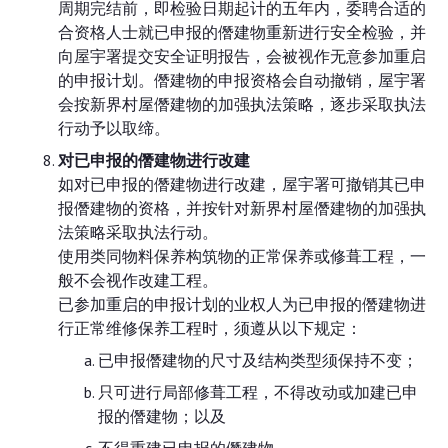
周期完结前，即检验日期起计的五年内，委聘合适的
合资格人士就已申报的僭建物重新进行安全检验，并
向屋宇署提交安全证明报告，会被视作无意参加重启
的申报计划。僭建物的申报资格会自动撤销，屋宇署
会按新界村屋僭建物的加强执法策略，逐步采取执法
行动予以取缔。
对已申报的僭建物进行改建
如对已申报的僭建物进行改建，屋宇署可撤销其已申
报僭建物的资格，并按针对新界村屋僭建物的加强执
法策略采取执法行动。
使用类同物料保养构筑物的正常保养或修葺工程，一
般不会视作改建工程。
已参加重启的申报计划的业权人为已申报的僭建物进
行正常维修保养工程时，须遵从以下规定：
已申报僭建物的尺寸及结构类型须保持不变；
只可进行局部修葺工程，不得改动或加建已申
报的僭建物；以及