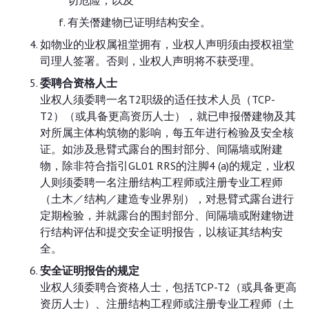
切危险；以及
有关僭建物已证明结构安全。
如物业的业权属祖堂拥有，业权人声明须由授权祖堂
司理人签署。否则，业权人声明将不获受理。
委聘合资格人士
业权人须委聘一名T2职级的适任技术人员（TCP-
T2）（或具备更高资历人士），就已申报僭建物及其
对所属主体构筑物的影响，每五年进行检验及安全核
证。如涉及悬臂式露台的围封部分、间隔墙或附建
物，除非符合指引GL01 RRS的注脚4 (a)的规定，业权
人则须委聘一名注册结构工程师或注册专业工程师
（土木／结构／建造专业界别），对悬臂式露台进行
定期检验，并就露台的围封部分、间隔墙或附建物进
行结构评估和提交安全证明报告，以核证其结构安
全。
安全证明报告的规定
业权人须委聘合资格人士，包括TCP-T2（或具备更高
资历人士）、注册结构工程师或注册专业工程师（土