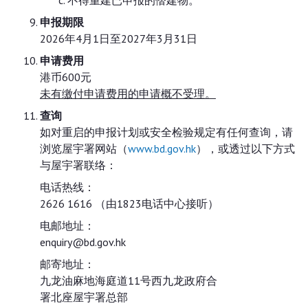
不得重建已申报的僭建物。
申报期限
2026年4月1日至2027年3月31日
申请费用
港币600元
未有缴付申请费用的申请概不受理。
查询
如对重启的申报计划或安全检验规定有任何查询，请
浏览屋宇署网站（
www.bd.gov.hk
），或透过以下方式
与屋宇署联络：
电话热线：
2626 1616 （由1823电话中心接听）
电邮地址：
enquiry@bd.gov.hk
邮寄地址：
九龙油麻地海庭道11号西九龙政府合
署北座屋宇署总部