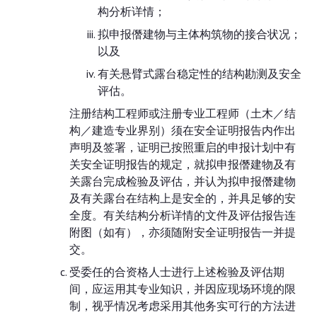
构分析详情；
拟申报僭建物与主体构筑物的接合状况；
以及
有关悬臂式露台稳定性的结构勘测及安全
评估。
注册结构工程师或注册专业工程师（土木／结
构／建造专业界别）须在安全证明报告内作出
声明及签署，证明已按照重启的申报计划中有
关安全证明报告的规定，就拟申报僭建物及有
关露台完成检验及评估，并认为拟申报僭建物
及有关露台在结构上是安全的，并具足够的安
全度。有关结构分析详情的文件及评估报告连
附图（如有），亦须随附安全证明报告一并提
交。
受委任的合资格人士进行上述检验及评估期
间，应运用其专业知识，并因应现场环境的限
制，视乎情况考虑采用其他务实可行的方法进