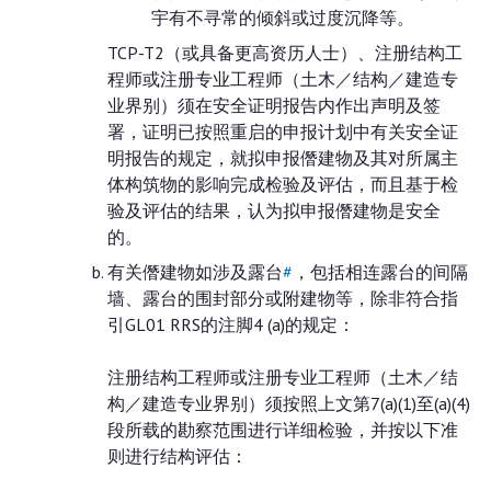
宇有不寻常的倾斜或过度沉降等。
TCP-T2（或具备更高资历人士）、注册结构工
程师或注册专业工程师（土木／结构／建造专
业界别）须在安全证明报告内作出声明及签
署，证明已按照重启的申报计划中有关安全证
明报告的规定，就拟申报僭建物及其对所属主
体构筑物的影响完成检验及评估，而且基于检
验及评估的结果，认为拟申报僭建物是安全
的。
有关僭建物如涉及露台
#
，包括相连露台的间隔
墙、露台的围封部分或附建物等，除非符合指
引GL01 RRS的注脚4 (a)的规定：
注册结构工程师或注册专业工程师（土木／结
构／建造专业界别）须按照上文第7(a)(1)至(a)(4)
段所载的勘察范围进行详细检验，并按以下准
则进行结构评估：