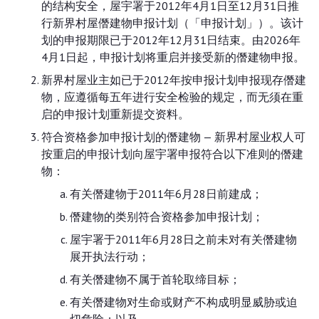
的结构安全，屋宇署于2012年4月1日至12月31日推
行新界村屋僭建物申报计划（「申报计划」）。该计
划的申报期限已于2012年12月31日结束。由2026年
4月1日起，申报计划将重启并接受新的僭建物申报。
新界村屋业主如已于2012年按申报计划申报现存僭建
物，应遵循每五年进行安全检验的规定，而无须在重
启的申报计划重新提交资料。
符合资格参加申报计划的僭建物 — 新界村屋业权人可
按重启的申报计划向屋宇署申报符合以下准则的僭建
物：
有关僭建物于2011年6月28日前建成；
僭建物的类别符合资格参加申报计划；
屋宇署于2011年6月28日之前未对有关僭建物
展开执法行动；
有关僭建物不属于首轮取缔目标；
有关僭建物对生命或财产不构成明显威胁或迫