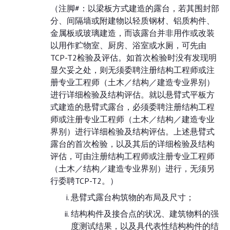
（
注脚#
：以梁板方式建造的露台，若其围封部
分、间隔墙或附建物以轻质钢材、铝质构件、
金属板或玻璃建造，而该露台并非用作或改装
以用作贮物室、厨房、浴室或水厕，可先由
TCP-T2检验及评估。如首次检验时没有发现明
显欠妥之处，则无须委聘注册结构工程师或注
册专业工程师（土木／结构／建造专业界别）
进行详细检验及结构评估。就以悬臂式平板方
式建造的悬臂式露台，必须委聘注册结构工程
师或注册专业工程师（土木／结构／建造专业
界别）进行详细检验及结构评估。上述悬臂式
露台的首次检验，以及其后的详细检验及结构
评估，可由注册结构工程师或注册专业工程师
（土木／结构／建造专业界别）进行，无须另
行委聘TCP-T2。）
悬臂式露台构筑物的布局及尺寸；
结构构件及接合点的状况、建筑物料的强
度测试结果，以及具代表性结构构件的结