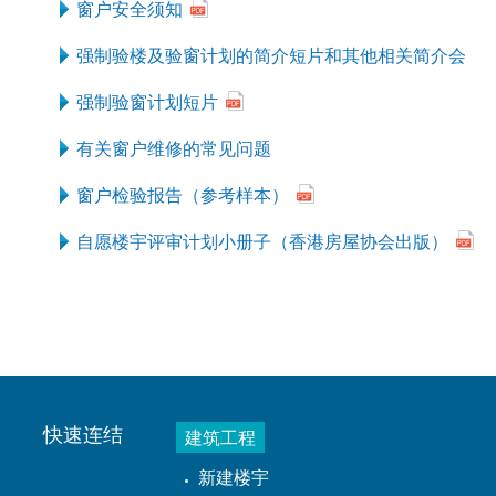
窗户安全须知
强制验楼及验窗计划的简介短片和其他相关简介会
强制验窗计划短片
有关窗户维修的常见问题
窗户检验报告（参考样本）
自愿楼宇评审计划小册子（香港房屋协会出版）
快速连结
建筑工程
新建楼宇