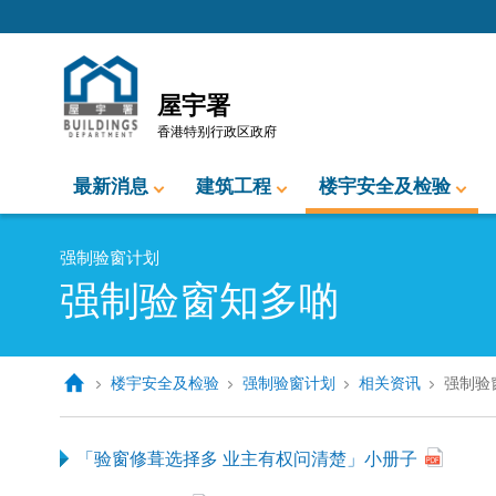
跳至内容的开始
屋宇署
香港特别行政区政府
最新消息
建筑工程
楼宇安全及检验
强制验窗计划
强制验窗知多啲
楼宇安全及检验
强制验窗计划
相关资讯
强制验
「验窗修葺选择多 业主有权问清楚」小册子