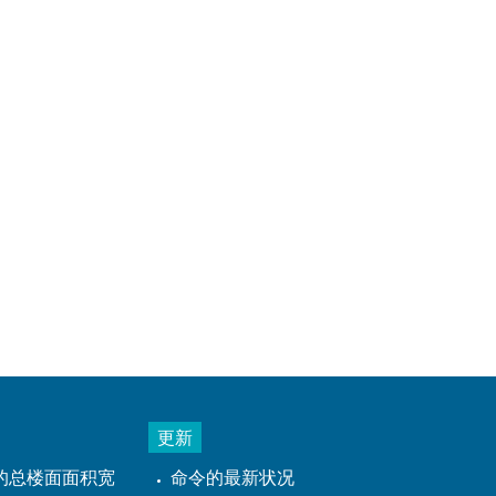
更新
的总楼面面积宽
命令的最新状况