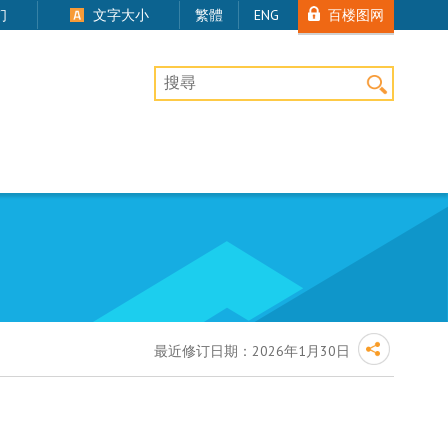
百楼图网
们
文字大小
繁體
ENG
桌上版网站搜寻
最近修订日期：
2026年1月30日