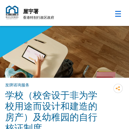
屋宇署
香港特别行政区政府
跳至内容的开始
发牌谘询服务
学校（校舍设于非为学
校用途而设计和建造的
房产）及幼稚园的自行
核证制度