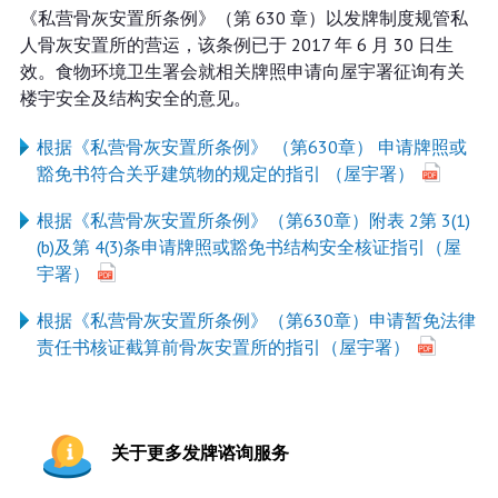
《私营骨灰安置所条例》（第 630 章）以发牌制度规管私
人骨灰安置所的营运，该条例已于 2017 年 6 月 30 日生
效。食物环境卫生署会就相关牌照申请向屋宇署征询有关
楼宇安全及结构安全的意见。
根据《私营骨灰安置所条例》 （第630章） 申请牌照或
豁免书符合关乎建筑物的规定的指引 （屋宇署）
根据《私营骨灰安置所条例》（第630章）附表 2第 3(1)
(b)及第 4(3)条申请牌照或豁免书结构安全核证指引（屋
宇署）
根据《私营骨灰安置所条例》（第630章）申请暂免法律
责任书核证截算前骨灰安置所的指引（屋宇署）
关于更多发牌谘询服务