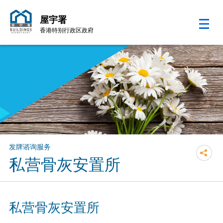
屋宇署
香港特别行政区政府
跳至内容的开始
发牌谘询服务
私营骨灰安置所
私营骨灰安置所