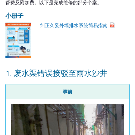
督费及附加费。以下是完成维修的部分个案。
小册子
纠正久妥外墙排水系统简易指南
废水渠错误接驳至雨水沙井
事前