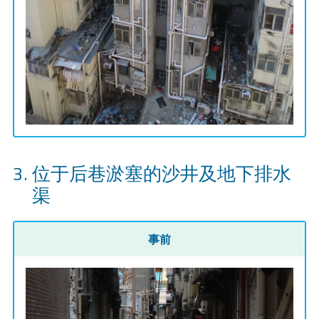
位于后巷淤塞的沙井及地下排水
渠
事前