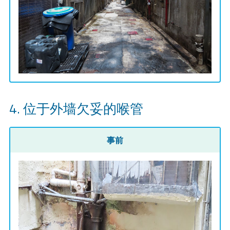
位于外墙欠妥的喉管
事前