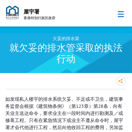
屋宇署
香港特别行政区政府
跳至内容的开始
欠妥的排水渠
就欠妥的排水管采取的执法
行动
如发现私人楼宇的排水系统欠妥、不足或不卫生，建筑事
务监督会根据《建筑物条例》（第123章）第28条，向有
就欠妥的排水管采取的执法行动
关业主送达命令，要求业主在一段时间内进行勘测及／或
修葺工程。只有在紧急情况下或业主不遵从命令时，屋宇
署才会代他进行工程，然后向他收回工程的费用，另加监