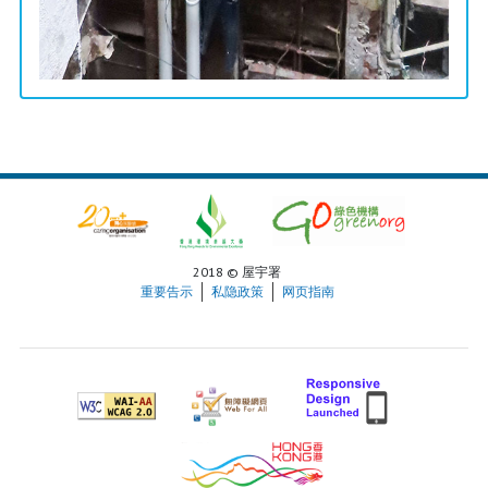
2018 © 屋宇署
重要告示
私隐政策
网页指南