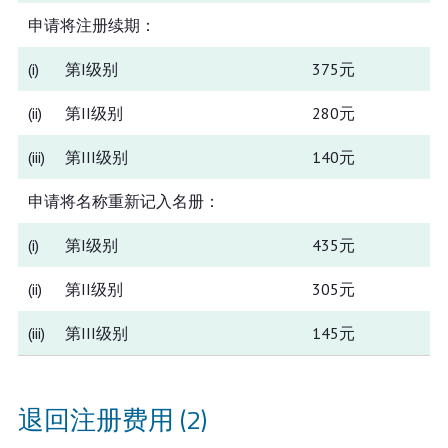
申请将注册续期：
(i)
第I级别
375元
(ii)
第II级别
280元
(iii)
第III级别
140元
申请将名称重新记入名册：
(i)
第I级别
435元
(ii)
第II级别
305元
(iii)
第III级别
145元
退回注册费用 (2)