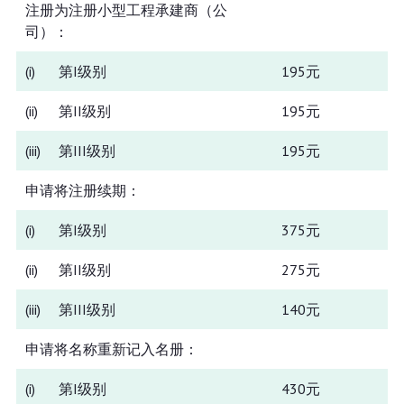
注册为注册小型工程承建商（公
司）：
(i)
第I级别
195元
(ii)
第II级别
195元
(iii)
第III级别
195元
申请将注册续期：
(i)
第I级别
375元
(ii)
第II级别
275元
(iii)
第III级别
140元
申请将名称重新记入名册：
(i)
第I级别
430元