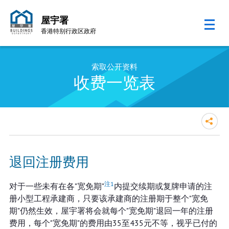
屋宇署
香港特别行政区政府
跳至内容的开始
索取公开资料
收费一览表
退回注册费用
注1
对于一些未有在各"宽免期"
内提交续期或复牌申请的注
册小型工程承建商，只要该承建商的注册期于整个"宽免
期"仍然生效，屋宇署将会就每个"宽免期"退回一年的注册
费用，每个"宽免期"的费用由35至435元不等，视乎已付的