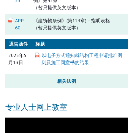
55
例》第42条
（暂只提供英文版本）
APP-
《建筑物条例》(第123章)－指明表格
60
（暂只提供英文版本）
通告函件
标题
2025年5
以电子方式通知就结构工程申请批准图
月13日
则及施工同意书的结果
相关法例
专业人士网上教室