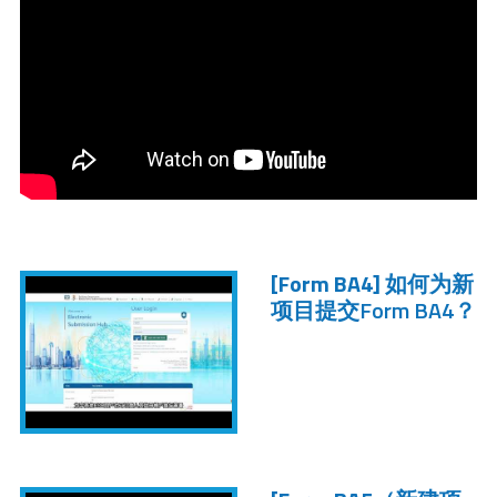
[Form BA4]
如何为新
项目提交Form BA4？