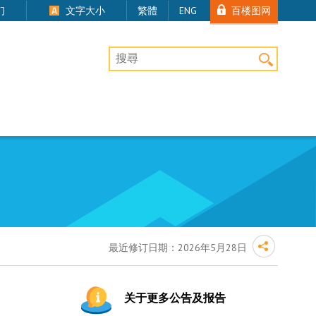
百楼图网
们
文字大小
繁體
ENG
桌上版网站搜寻
最近修订日期：
2026年5月28日
关于更多公告及报告