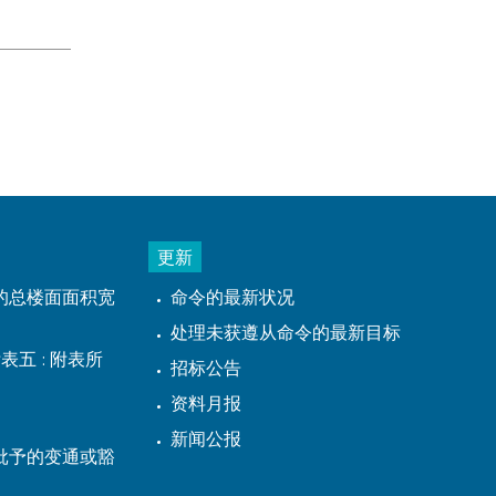
更新
的总楼面面积宽
命令的最新状况
处理未获遵从命令的最新目标
表五 : 附表所
招标公告
资料月报
新闻公报
批予的变通或豁