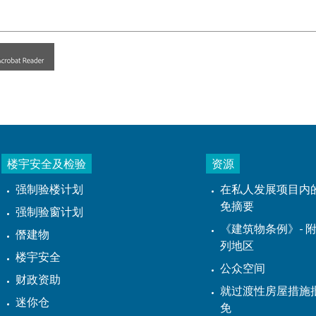
楼宇安全及检验
资源
强制验楼计划
在私人发展项目内
免摘要
强制验窗计划
《建筑物条例》- 附
僭建物
列地区
楼宇安全
公众空间
财政资助
就过渡性房屋措施
迷你仓
免