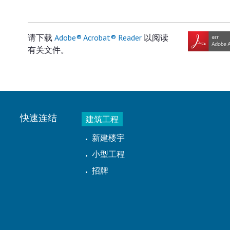
请下载
Adobe® Acrobat® Reader
以阅读
有关文件。
快速连结
建筑工程
新建楼宇
小型工程
招牌