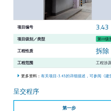
3.43
项目编号
项目级别／类型
第III级
拆除
工程性质
工程范围
工程涉
更多资料：
有关项目-3.43的详细描述，可参阅《建
呈交程序
第一步