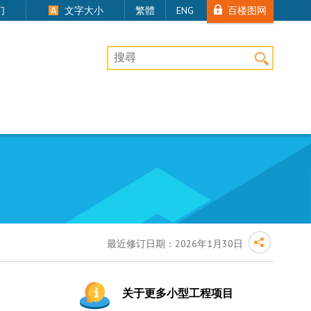
百楼图网
们
文字大小
繁體
ENG
桌上版网站搜寻
最近修订日期：
2026年1月30日
关于更多小型工程项目