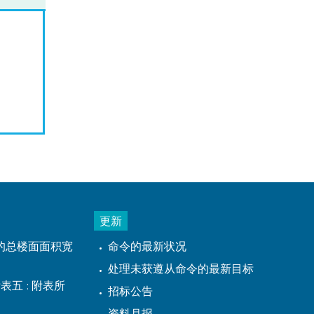
更新
的总楼面面积宽
命令的最新状况
处理未获遵从命令的最新目标
表五 : 附表所
招标公告
资料月报