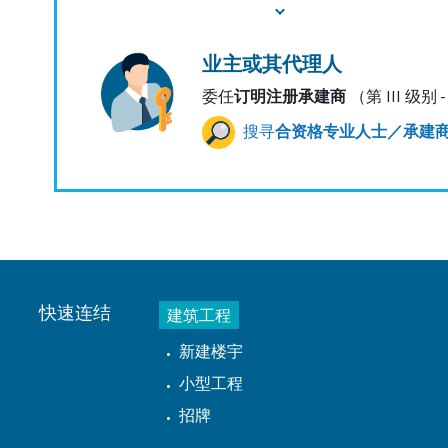
业主或其代理人
委任
订明注册承建商
（第 III 级别
搜寻
合资格专业人士／承建
快速连结
建筑工程
新建楼宇
小型工程
招牌