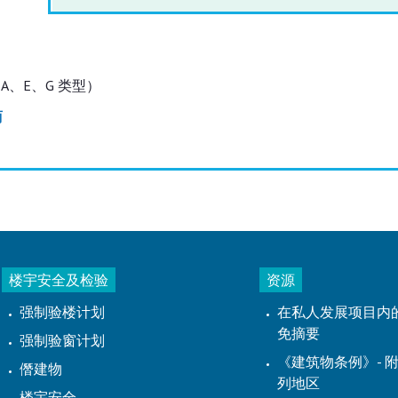
 - A、E、G 类型）
商
楼宇安全及检验
资源
强制验楼计划
在私人发展项目内
免摘要
强制验窗计划
《建筑物条例》- 附
僭建物
列地区
楼宇安全