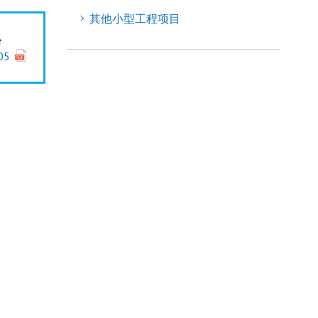
其他小型工程项目
格
05