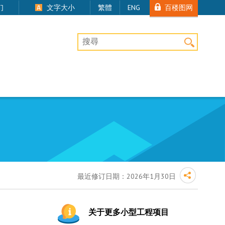
百楼图网
们
文字大小
繁體
ENG
桌上版网站搜寻
最近修订日期：
2026年1月30日
关于更多小型工程项目