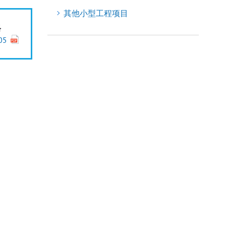
其他小型工程项目
格
05