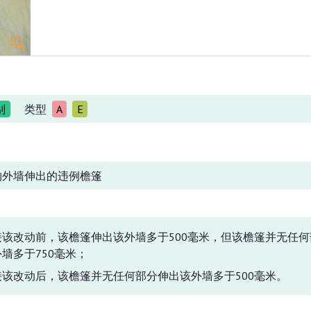
别
类型
A
E
物外墙伸出的违例檐篷
接该改动前，该檐篷伸出该外墙多于500毫米，但该檐篷并无任何
墙多于750毫米；
接该改动后，该檐篷并无任何部分伸出该外墙多于500毫米。