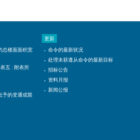
更新
的总楼面面积宽
命令的最新状况
处理未获遵从命令的最新目标
表五 : 附表所
招标公告
资料月报
新闻公报
批予的变通或豁