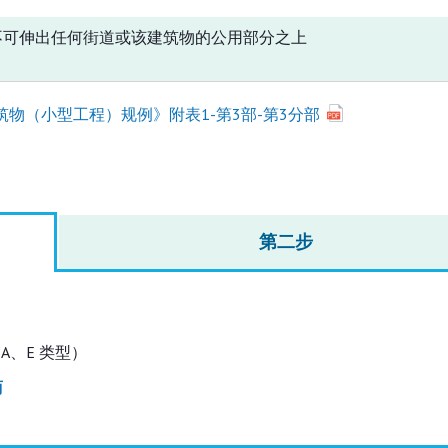
不可伸出任何街道或该建筑物的公用部分之上
筑物（小型工程）规例》附表1-第3部-第3分部
第二步
- A、E 类型）
商