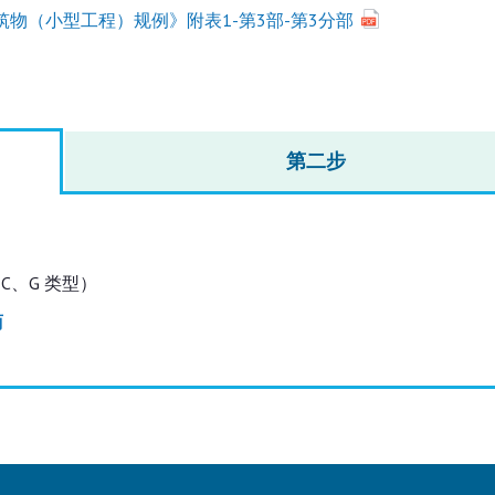
筑物（小型工程）规例》附表1-第3部-第3分部
第二步
- C、G 类型）
商