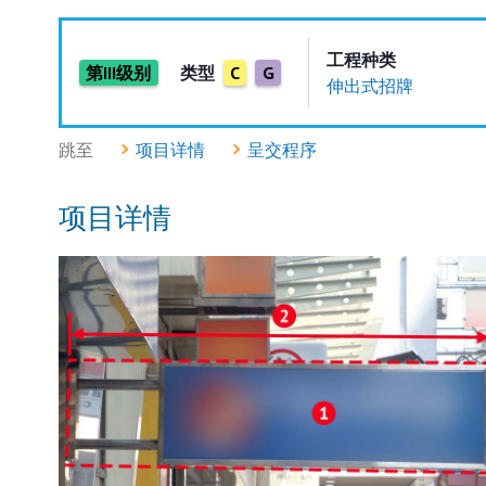
工程种类
第III级别
类型
C
G
伸出式招牌
跳至
项目详情
呈交程序
项目详情