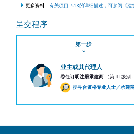
更多资料：
有关项目-3.18的详细描述，可参阅《建
呈交程序
第一步
业主或其代理人
委任
订明注册承建商
（第 III 级别 
搜寻
合资格专业人士／承建