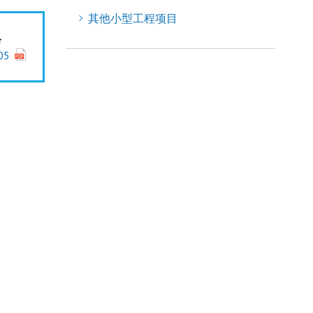
其他小型工程项目
格
05