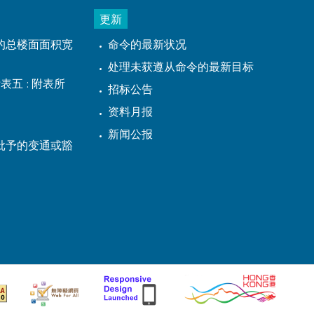
更新
的总楼面面积宽
命令的最新状况
处理未获遵从命令的最新目标
表五 : 附表所
招标公告
资料月报
新闻公报
批予的变通或豁