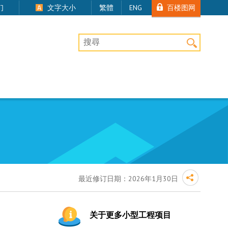
百楼图网
们
文字大小
繁體
ENG
桌上版网站搜寻
最近修订日期：
2026年1月30日
关于更多小型工程项目