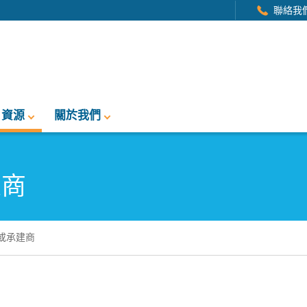
聯絡我
資源
關於我們
建商
或承建商