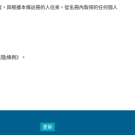
宜，與根據本條註冊的人往來。從名冊內取得的任何個人
隱)條例》。
更新