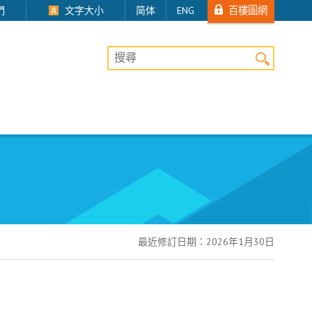
百樓圖網
們
文字大小
简体
ENG
桌上版網站搜尋
最近修訂日期：
2026年1月30日