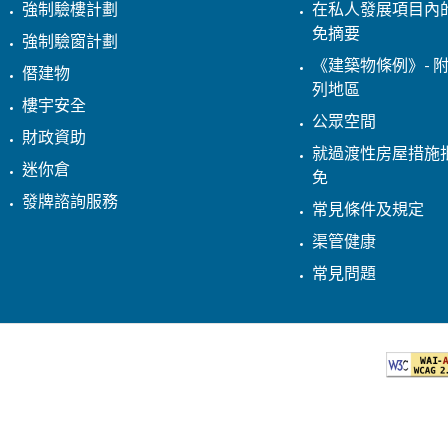
強制驗樓計劃
在私人發展項目內
免摘要
強制驗窗計劃
《建築物條例》- 附
僭建物
列地區
樓宇安全
公眾空間
財政資助
就過渡性房屋措施
迷你倉
免
發牌諮詢服務
常見條件及規定
渠管健康
常見問題