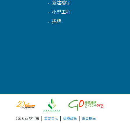
新建樓宇
小型工程
招牌
2018 © 屋宇署
重要告示
私隱政策
網頁指南