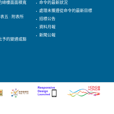
的總樓面面積寬
命令的最新狀況
處理未獲遵從命令的最新目標
表五 : 附表所
招標公告
資料月報
新聞公報
批予的變通或豁