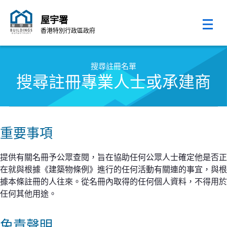
屋宇署
香港特別行政區政府
跳至內容的開始
搜尋註冊名單
搜尋註冊專業人士或承建商
重要事項
提供有關名冊予公眾查閱，旨在協助任何公眾人士確定他是否正
在就與根據《建築物條例》進行的任何活動有關連的事宜，與根
據本條註冊的人往來。從名冊內取得的任何個人資料，不得用於
任何其他用途。
免責聲明