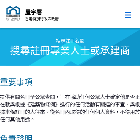
屋宇署
香港特別行政區政府
跳至內容的開始
搜尋註冊名單
搜尋註冊專業人士或承建商
重要事項
提供有關名冊予公眾查閱，旨在協助任何公眾人士確定他是否正
在就與根據《建築物條例》進行的任何活動有關連的事宜，與根
據本條註冊的人往來。從名冊內取得的任何個人資料，不得用於
任何其他用途。
免責聲明