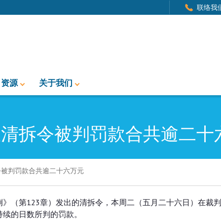
联络我
资源
关于我们
从清拆令被判罚款合共逾二十
令被判罚款合共逾二十六万元
判罚款合共逾二十六万元
》（第123章）发出的清拆令，本周二（五月二十六日）在裁
罪行持续的日数所判的罚款。