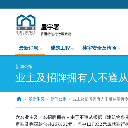
跳至内容的开始
屋宇署
香港特别行政区政府
最新消息
建筑工程
楼宇安全及检验
新闻公报
业主及招牌拥有人不遵
最新消息
新闻公报
业主及招牌拥有人不遵从清拆
业主及招牌拥有人不遵从清拆令被
六名业主及一名招牌拥有人由于不遵从根据《建筑物条例
定罪及判罚款合共267,832元，当中127,832元属就