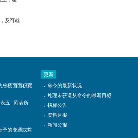
年，及可就
更新
的总楼面面积宽
命令的最新状况
处理未获遵从命令的最新目标
表五 : 附表所
招标公告
资料月报
新闻公报
批予的变通或豁