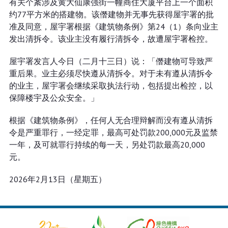
有关个䅁涉及黄大仙康强街一幢商住大厦平台上一个面积
约77平方米的搭建物。该僭建物并无事先获得屋宇署的批
准及同意，屋宇署根据《建筑物条例》第24（1）条向业主
发出清拆令。该业主没有履行清拆令，故遭屋宇署检控。
屋宇署发言人今日（二月十三日）说：「僭建物可导致严
重后果。业主必须尽快遵从清拆令。对于未有遵从清拆令
的业主，屋宇署会继续采取执法行动，包括提出检控，以
保障楼宇及公众安全。」
根据《建筑物条例》，任何人无合理辩解而没有遵从清拆
令是严重罪行，一经定罪，最高可处罚款200,000元及监禁
一年，及可就罪行持续的每一天，另处罚款最高20,000
元。
2026年2月13日（星期五）