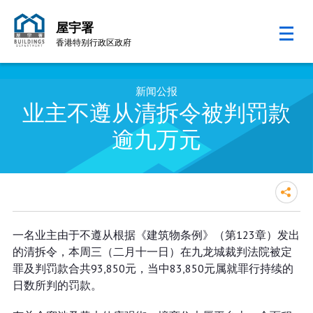
屋宇署
香港特别行政区政府
跳至内容的开始
新闻公报
业主不遵从清拆令被判罚款
逾九万元
业主不遵从清拆令被判罚款逾九万
一名业主由于不遵从根据《建筑物条例》（第123章）发出
元
的清拆令，本周三（二月十一日）在九龙城裁判法院被定
罪及判罚款合共93,850元，当中83,850元属就罪行持续的
日数所判的罚款。