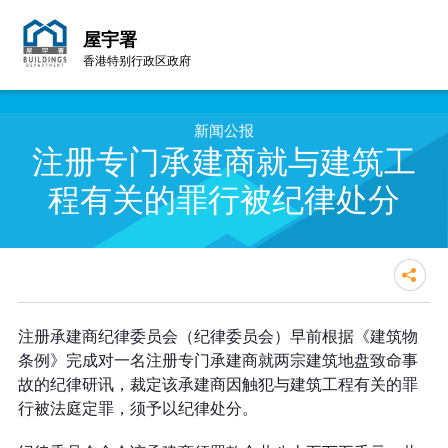
屋宇署
香港特别行政区政府
跳至内容的开始
新闻公报
注册专门承建商就与建筑工
程有关的罪行被纪律处分
注册专门承建商就与建筑工程有关
注册承建商纪律委员会（纪律委员会）早前根据《建筑物
的罪行被纪律处分
条例》完成对一名注册专门承建商就两宗建筑地盘致命事
故的纪律研讯，裁定该承建商因触犯与建筑工程有关的罪
行被法庭定罪，须予以纪律处分。