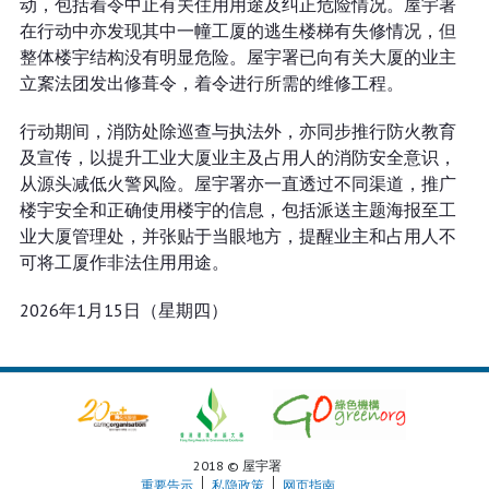
动，包括着令中止有关住用用途及纠正危险情况。屋宇署
在行动中亦发现其中一幢工厦的逃生楼梯有失修情况，但
整体楼宇结构没有明显危险。屋宇署已向有关大厦的业主
立䅁法团发出修葺令，着令进行所需的维修工程。
行动期间，消防处除巡查与执法外，亦同步推行防火教育
及宣传，以提升工业大厦业主及占用人的消防安全意识，
从源头减低火警风险。屋宇署亦一直透过不同渠道，推广
楼宇安全和正确使用楼宇的信息，包括派送主题海报至工
业大厦管理处，并张贴于当眼地方，提醒业主和占用人不
可将工厦作非法住用用途。
2026年1月15日（星期四）
2018 © 屋宇署
重要告示
私隐政策
网页指南