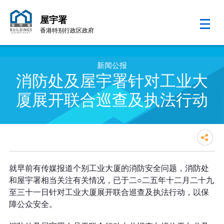
屋宇署
香港特别行政区政府
跳至内容的开始
新闻公报
消防处及屋宇署针对工业大
厦展开联合巡查及执法行动
消防处及屋宇署针对工业大厦展开
就早前有传媒报道个别工业大厦的消防安全问题，消防处
联合巡查及执法行动
和屋宇署相当关注有关情况，已于二○二五年十二月二十九
至三十一日针对工业大厦展开联合巡查及执法行动，以保
障公众安全。