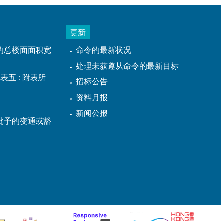
更新
的总楼面面积宽
命令的最新状况
处理未获遵从命令的最新目标
表五 : 附表所
招标公告
资料月报
新闻公报
批予的变通或豁