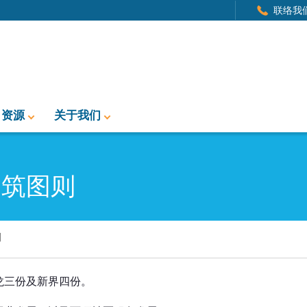
联络我
资源
关于我们
建筑图则
则
龙三份及新界四份。