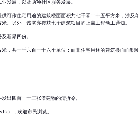
工业发展，以及两项社区服务发展。
提供可作住宅用途的建筑楼面面积共七千零二十五平方米，涉及
方米。另外，该署亦接获七个建筑项目的上盖工程动工通知。
份及新界四份。
方米，共一千六百一十六个单位；而非住宅用途的建筑楼面面积
并发出四百一十三张僭建物的清拆令。
ov.hk），欢迎市民浏览。