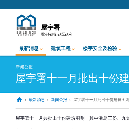
跳至内容的开始
屋宇署
香港特别行政区政府
最新消息
建筑工程
楼宇安全及检验
新闻公报
屋宇署十一月批出十份
最新消息
新闻公报
屋宇署十一月批出十份建筑图
屋宇署十一月批出十份建筑图则
屋宇署十一月共批出十份建筑图则，其中港岛三份、九