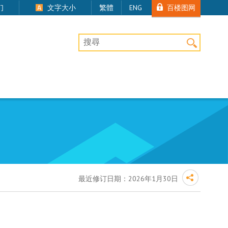
百楼图网
们
文字大小
繁體
ENG
桌上版网站搜寻
最近修订日期：
2026年1月30日