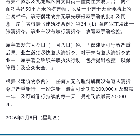
有关个䅁涉及九龙城区何文田街一幢商住大厦天台上两个
面积共约30平方米的搭建物，以及一个建于天台矮墙上的
金属栏杆。该等僭建物并无事先获得屋宇署的批准及同
意，屋宇署根据《建筑物条例》第24（1）条向业主发出一
张清拆令。该业主没有履行清拆令，故遭屋宇署检控。
屋宇署发言人今日（一月八日）说：「僭建物可导致严重
后果。业主必须尽快遵从清拆令。对于未有遵从清拆令的
业主，屋宇署会继续采取执法行动，包括提出检控，以保
障楼宇及公众安全。」
根据《建筑物条例》，任何人无合理辩解而没有遵从清拆
令是严重罪行，一经定罪，最高可处罚款200,000元及监禁
一年，及可就罪行持续的每一天，另处罚款最高20,000
元。
2026年1月8日（星期四）