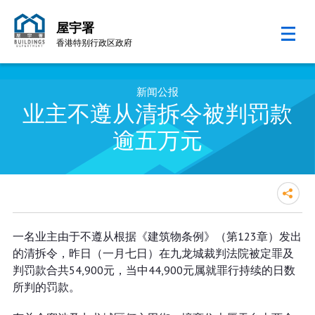
屋宇署
香港特别行政区政府
跳至内容的开始
新闻公报
业主不遵从清拆令被判罚款
逾五万元
业主不遵从清拆令被判罚款逾五万
一名业主由于不遵从根据《建筑物条例》（第123章）发出
元
的清拆令，昨日（一月七日）在九龙城裁判法院被定罪及
判罚款合共54,900元，当中44,900元属就罪行持续的日数
所判的罚款。