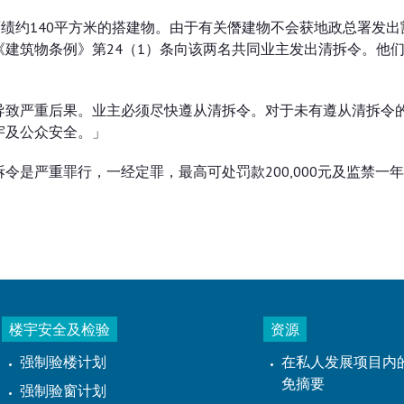
面绩约140平方米的搭建物。由于有关僭建物不会获地政总署发出
建筑物条例》第24（1）条向该两名共同业主发出清拆令。他
导致严重后果。业主必须尽快遵从清拆令。对于未有遵从清拆令
宇及公众安全。」
是严重罪行，一经定罪，最高可处罚款200,000元及监禁一
楼宇安全及检验
资源
强制验楼计划
在私人发展项目内
免摘要
强制验窗计划