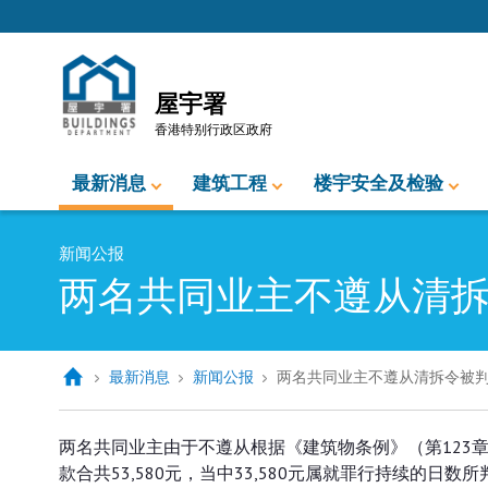
跳至内容的开始
屋宇署
香港特别行政区政府
最新消息
建筑工程
楼宇安全及检验
新闻公报
两名共同业主不遵从清
最新消息
新闻公报
两名共同业主不遵从清拆令被
两名共同业主不遵从清拆令被判罚
两名共同业主由于不遵从根据《建筑物条例》（第123
款合共53,580元，当中33,580元属就罪行持续的日数