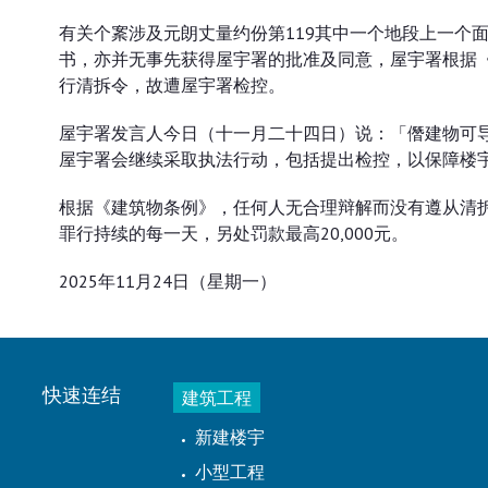
有关个䅁涉及元朗丈量约份第119其中一个地段上一个
书，亦并无事先获得屋宇署的批准及同意，屋宇署根据《
行清拆令，故遭屋宇署检控。
屋宇署发言人今日（十一月二十四日）说：「僭建物可
屋宇署会继续采取执法行动，包括提出检控，以保障楼
根据《建筑物条例》，任何人无合理辩解而没有遵从清拆令
罪行持续的每一天，另处罚款最高20,000元。
2025年11月24日（星期一）
快速连结
建筑工程
新建楼宇
小型工程