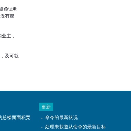
豁免证明
们没有履
的业主，
年，及可就
更新
的总楼面面积宽
命令的最新状况
处理未获遵从命令的最新目标