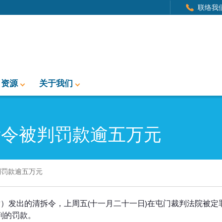
联络我
资源
关于我们
拆令被判罚款逾五万元
判罚款逾五万元
款逾五万元
章）发出的清拆令，上周五(十一月二十一日)在屯门裁判法院被定
所判的罚款。