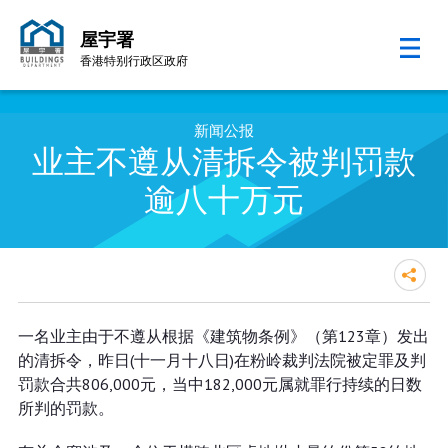
屋宇署
香港特别行政区政府
跳至内容的开始
新闻公报
业主不遵从清拆令被判罚款
逾八十万元
业主不遵从清拆令被判罚款逾八十
一名业主由于不遵从根据《建筑物条例》（第123章）发出
万元
的清拆令，昨日(十一月十八日)在粉岭裁判法院被定罪及判
罚款合共806,000元，当中182,000元属就罪行持续的日数
所判的罚款。