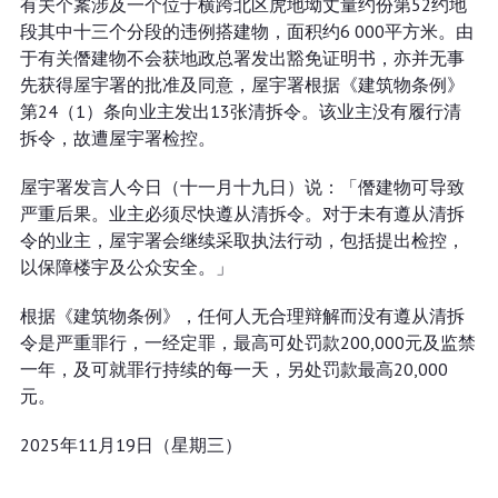
有关个䅁涉及一个位于横跨北区虎地坳丈量约份第52约地
段其中十三个分段的违例搭建物，面积约6 000平方米。由
于有关僭建物不会获地政总署发出豁免证明书，亦并无事
先获得屋宇署的批准及同意，屋宇署根据《建筑物条例》
第24（1）条向业主发出13张清拆令。该业主没有履行清
拆令，故遭屋宇署检控。
屋宇署发言人今日（十一月十九日）说：「僭建物可导致
严重后果。业主必须尽快遵从清拆令。对于未有遵从清拆
令的业主，屋宇署会继续采取执法行动，包括提出检控，
以保障楼宇及公众安全。」
根据《建筑物条例》，任何人无合理辩解而没有遵从清拆
令是严重罪行，一经定罪，最高可处罚款200,000元及监禁
一年，及可就罪行持续的每一天，另处罚款最高20,000
元。
2025年11月19日（星期三）